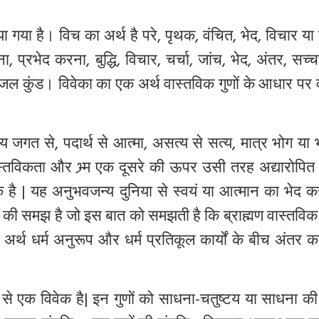
या गया है। विच का अर्थ है परे, पृथक, वंचित, भेद, विचार या
प्रभेद करना, बुद्धि, विचार, चर्चा, जांच, भेद, अंतर, सच्चा
ल कुंड। विवेका का एक अर्थ वास्तविक गुणों के आधार पर व
दृश्य जगत से, पदार्थ से आत्मा, असत्य से सत्य, मात्र भोग या 
्तविकता और भ्र्म एक दूसरे की ऊपर उसी तरह अद्यारोपित है
 है | यह अनुभवजन्य दुनिया से स्वयं या आत्मान का भेद क
च की समझ है जो इस बात को समझती है कि ब्राह्मण वास्तविक
र्थ धर्म अनुरूप और धर्म प्रतिकूल कार्यों के बीच अंतर क
ें से एक विवेक है| इन गुणों को साधना-चतुष्टय या साधना क