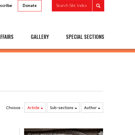
scribe
Search Site Index
Donate
FFAIRS
GALLERY
SPECIAL SECTIONS
Choose :
Article
Sub-sections
Author