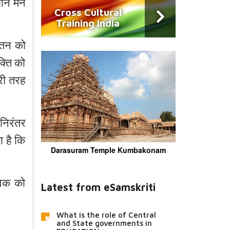
यानि मन
Cross Cultural
Training India
िंतन को
क्ति को
ुरी तरह
 निरंतर
ा है कि
Darasuram Temple Kumbakonam
वेक को
Latest from eSamskriti
What is the role of Central
and State governments in