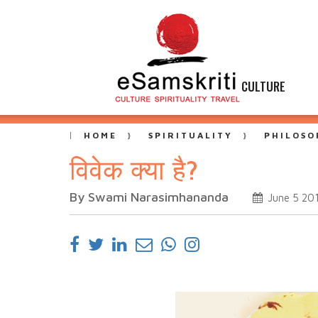
CULTURE
HOME
SPIRITUALITY
PHILOSO
विवेक क्या है?
By Swami Narasimhananda
June 5 20