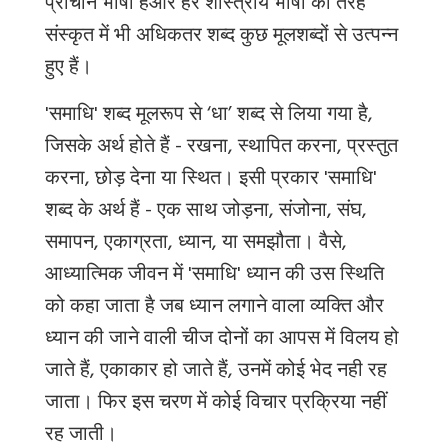
प्राचीन भाषा
है
और
हर
शास्त्रीय
भाषा
की
तरह
संस्कृत
में
भी
अधिकतर
शब्द कुछ
मूल
शब्दों
से
उत्पन्न
हुए
हैं।
'
समाधि
' शब्द
मूलरूप से
‘
धा
’
शब्द से लिया गया है
,
जिसक
े अर्थ होते हैं - रखना,
स्थापित
करना
,
प्रस्तुत
करना
,
छोड़
देना
या
स्थित।
इसी
प्रकार
'
समाधि
'
शब्द क
े अर्थ हैं
-
एक साथ
जोड़ना
,
संजोना
,
संघ
,
समापन
,
एकाग्रता
,
ध्यान
,
या समझौता। वैसे,
आध्यात्मिक जीवन में
'
समाधि
' ध्यान की उस स्थिति
को कहा जाता है जब ध्यान लगाने वाला व्यक्ति और
ध्यान की जाने वाली चीज दोनों का आपस में विलय हो
जाते हैं, एकाकार हो जाते हैं, उनमें कोई भेद नही रह
जाता। फिर इस चरण में कोई विचार प्रक्रिया नहीं
रह जाती।