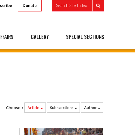
scribe
Search Site Index
Donate
FFAIRS
GALLERY
SPECIAL SECTIONS
Choose :
Article
Sub-sections
Author