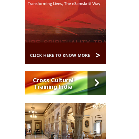
Cross Cultural
Training India