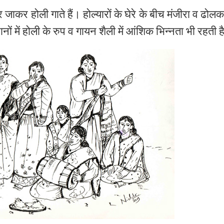
र
जाकर
होली
गाते
हैं।
होल्यारों
के
घेरे
के
बीच
मंजीरा
व
ढोल
ानों
में
होली
के
रुप
व
गायन
शैली
में
आंशिक
भिन्नता
भी
रहती
ह