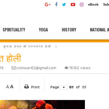
eBook
Sub
SPIRITUALITY
YOGA
HISTORY
NATIONAL A
कुमाऊं अंचल की परम्परागत होली
त होली
cstewari62@gmail.com
16163
views
19
A
A
Print
Page
01
of
01