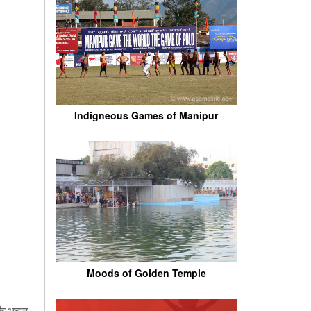
Indigneous Games of Manipur
Moods of Golden Temple