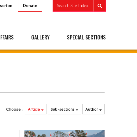
scribe
Search Site Index
Donate
FFAIRS
GALLERY
SPECIAL SECTIONS
Choose :
Article
Sub-sections
Author