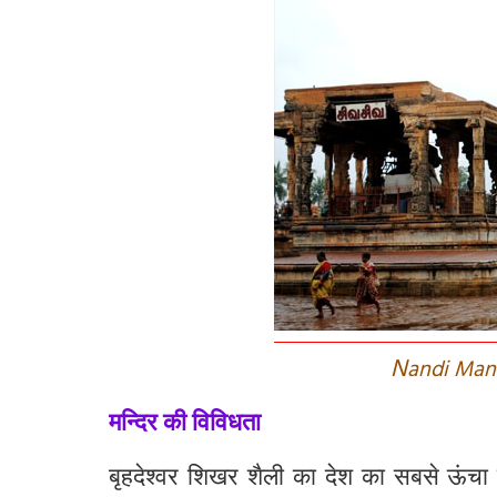
N
andi Man
मन्दिर की विविधता
बृहदेश्वर
शिखर
शैली
का
देश
का
सबसे
ऊंचा