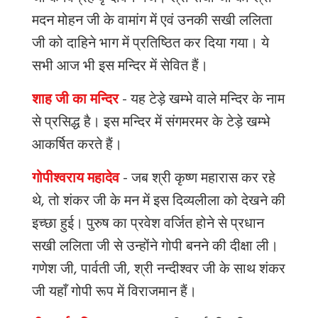
मदन
मोहन
जी
के
वामांग
में
एवं
उनकी
सखी
ललिता
जी
को
दाहिने
भाग
में
प्रतिष्ठित
कर
दिया
गया।
ये
सभी
आज
भी
इस
मन्दिर
में
सेवित
हैं।
शाह जी का मन्दिर
-
यह
टेड़े
खम्भे
वाले
मन्दिर
के
नाम
से
प्रसिद्ध
है।
इस
मन्दिर
में
संगमरमर
के
टेड़े
खम्भे
आकर्षित
करते
हैं।
गोपीश्वराय महादेव
-
जब
श्री
कृष्ण
महारास
कर
रहे
थे
,
तो
शंकर
जी
के
मन
में
इस
दिव्यलीला
को
देखने
की
इच्छा
हुई।
पुरुष
का
प्रवेश
वर्जित
होने
से
प्रधान
सखी
ललिता
जी
से
उन्होंने
गोपी
बनने
की
दीक्षा
ली।
गणेश
जी
,
पार्वती
जी
,
श्री
नन्दीश्वर
जी
के
साथ
शंकर
जी
यहाँ
गोपी
रूप
में
विराजमान
हैं।