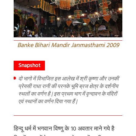
Banke Bihari Mandir Janmasthami 2009
दो भागो में विभाजित इस आलेख में श्री कृष्णा और उनकी
प्रेयसी राधा रानी की परनके भूमि ब्रज क्षेत्र के दर्शनीय
स्थलों का वर्णन है | इस प्रथम भाग में वृन्दावन के मंदिरों
एवं स्थानों का वर्णन दिया गया हैं |
हिन्दू
धर्म
में
भगवान
विष्णु
के
10
अवतार
माने
गये
है