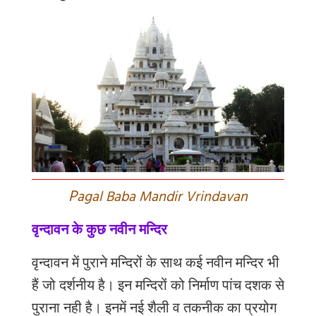
P
agal Baba Mandir Vrindavan
वृन्दावन के कुछ नवीन मन्दिर
वृन्दावन
में
पुराने
मन्दिरों
के
साथ
कई
नवीन
मन्दिर
भी
हैं
जो
दर्शनीय
है।
इन
मन्दिरों
को
निर्माण
पांच
दशक
से
पुराना
नही
है।
इनमें
नई
शैली
व
तकनीक
का
प्रयोग