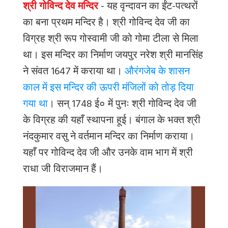
श्री गोविन्द देव मन्दिर
-
यह
वृन्दावन
का
ईंट
-
पत्थरों
का
बना
प्रथम
मन्दिर
है।
श्री
गोविन्द
देव
जी
का
विग्रह
श्री
रूप
गोस्वामी
जी
को
गोमा
टीला
से
मिला
था।
इस
मन्दिर
का
निर्माण
जयपुर
नरेश
श्री
मानसिंह
ने
संवत
1647
में
कराया
था।
औरंगजेब के शासन
काल में इस मन्दिर की ऊपरी मंजिलों को तोड़ दिया
गया था
।
सन्
1748
ई०
में
पुनः
श्री
गोविन्द
देव
जी
के
विग्रह
की
यहाँ
स्थापना
हूई।
बंगाल
के
भक्त
श्री
नंदकुमार
वसु
ने
वर्तमान
मन्दिर
का
निर्माण
कराया।
यहाँ
पर
गोविन्द
देव
जी
और
उनके
वाम
भाग
में
श्री
राधा
जी
विराजमान
हैं।