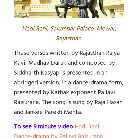
H
adi Rani, Salumbar Palace, Mewar,
Rajasthan.
These verses written by Rajasthan Rajya
Kavi, Madhav Darak and composed by
Siddharth Kasyap is presented in an
abridged version, in a dance-drama form,
presented by Kathak exponent Pallavi
Raisurana. The song is sung by Raja Hasan
and Jankee Parekh Mehta.
To see 9 minute video
Hadi Rani –
Dance-drama by Pallavi Raisurana