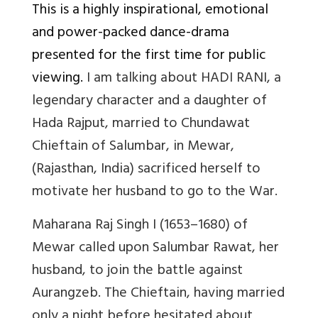
This is a highly inspirational, emotional
and power-packed dance-drama
presented for the first time for public
viewing.
I am talking about HADI RANI, a
legendary character and a daughter of
Hada Rajput, married to Chundawat
Chieftain of Salumbar
, in Mewar,
(Rajasthan, India) sacrificed herself to
motivate her husband to go to the War.
Maharana Raj Singh I (1653–1680) of
Mewar called upon Salumbar Rawat, her
husband, to join the battle against
Aurangzeb. The Chieftain, having married
only a night before hesitated about