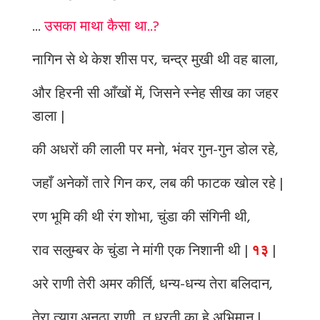
...
उसका माथा कैसा था..?
नागिन से थे केश शीस पर, चन्द्र मुखी थी वह बाला,
और हिरनी सी आँखों में, जिसने स्नेह सीख का जहर
डाला |
की अधरों की लाली पर मनो, भंवर गुन-गुन डोल रहे,
जहाँ अनेकों तारे गिन कर, लब की फाटक खोल रहे |
रण भूमि की थी रंग शोभा, चुंडा की संगिनी थी,
राव सलुम्बर के चुंडा ने मांगी एक निशानी थी |
१३
|
अरे राणी तेरी अमर कीर्ति, धन्य-धन्य तेरा बलिदान,
तेरा त्याग अनूठा राणी, तू धरती का हे अभिमान |