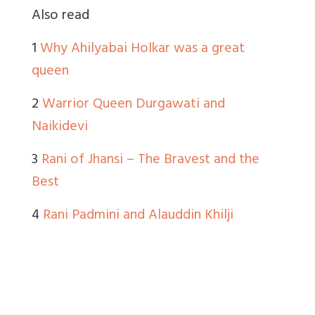
Also read
1
Why Ahilyabai Holkar was a great
queen
2
Warrior Queen Durgawati and
Naikidevi
3
Rani of Jhansi – The Bravest and the
Best
4
Rani Padmini and Alauddin Khilji