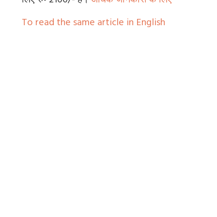
लिए रु॰ 2100/- है।
अधिक जानकारी के लिए
To read the same article in English