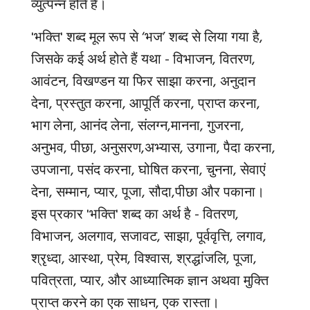
व्युत्पन्न होते हैं।
'
भक्ति
'
शब्द मूल रूप से
‘
भज
’
शब्द से लिया गया है
,
जिसके कई अर्थ होते हैं यथा - विभाजन
,
वितरण
,
आवंटन
,
विखण्डन या फिर
साझा करना
,
अनुदान
देना
,
प्रस्तुत करना
,
आपूर्ति करना
,
प्राप्त करना
,
भाग लेना
,
आनंद लेना
,
संलग्न,
मानना
,
गुजरना
,
अनुभव
,
पीछा
,
अनुसरण
,
अभ्यास
,
उगाना, पैदा करना,
उपजाना,
पसंद करना
,
घोषित करना
,
चुनना
,
सेवाएं
देना, सम्मान,
प्यार
,
पूजा
,
सौदा,
पीछा और पकाना।
इस प्रकार
'
भक्ति
'
शब्द का अर्थ है - वितरण
,
विभाजन
,
अलगाव
,
सजावट
,
साझा, पूर्ववृत्ति
,
लगाव
,
श्रृध्दा
,
आस्था
,
प्रेम
,
विश्वास
,
श्रद्धांजलि
,
पूजा
,
पवित्रता
,
प्यार, और आध्यात्मिक ज्ञान अथवा मुक्ति
प्राप्त करने का एक साधन, एक रास्ता।