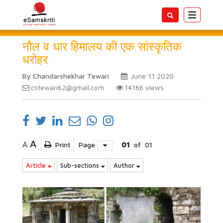
Toggle
navigatio
नौल व धार हिमालय की एक सांस्कृतिक
धरोहर
By Chandarshekhar Tewari
June 11 2020
cstewari62@gmail.com
14166
views
A
A
Print
Page
01
of
01
Article
Sub-sections
Author